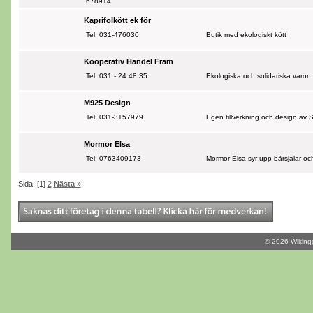
678914
Kaprifolkött ek för
Tel: 031-476030
Butik med ekologiskt kött
Kooperativ Handel Fram
Tel: 031 - 24 48 35
Ekologiska och solidariska varor
M925 Design
Tel: 031-3157979
Egen tillverkning och design a
Mormor Elsa
Tel: 0763409173
Mormor Elsa syr upp bärsjalar oc
Sida: [1]
2
Nästa »
© 2026
Wiking