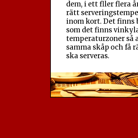
dem, i ett fller flera 
rätt serveringstempe
inom kort. Det finns 
som det finns vinkyla
temperaturzoner så at
samma skåp och få rä
ska serveras.