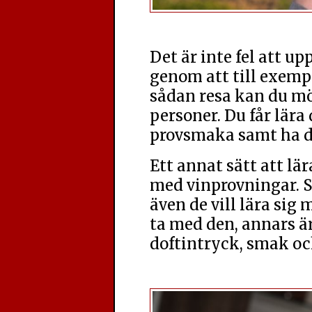
Det är inte fel att up
genom att till exempe
sådan resa kan du mö
personer. Du får lära
provsmaka samt ha de
Ett annat sätt att lä
med vinprovningar. 
även de vill lära sig
ta med den, annars är 
doftintryck, smak oc