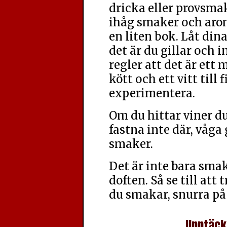
dricka eller provsmak
ihåg smaker och arom
en liten bok. Låt di
det är du gillar och i
regler att det är ett m
kött och ett vitt till
experimentera.
Om du hittar viner du 
fastna inte där, våga
smaker.
Det är inte bara sma
doften. Så se till att
du smakar, snurra på 
Upptäck 