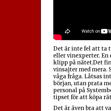
Det är inte fel att ta 
eller vinexperter. En d
klipp på nätet.Det fi
vinsajter med mera. S
våga fråga. Låtsas inte
början, utan prata me
personal på Systembo
tipset för att köpa rä
Det är även bra att v