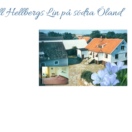
l Hellbergs Lin på södra Öland